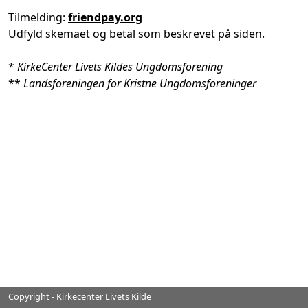
Tilmelding:
friendpay.org
Udfyld skemaet og betal som beskrevet på siden.
*
KirkeCenter Livets Kildes Ungdomsforening
**
Landsforeningen for Kristne Ungdomsforeninger
Copyright - Kirkecenter Livets Kilde