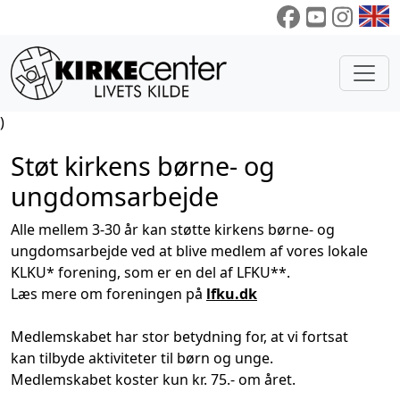
)
Støt kirkens børne- og
ungdomsarbejde
Alle mellem 3-30 år kan støtte kirkens børne- og
ungdomsarbejde ved at blive medlem af vores lokale
KLKU* forening, som er en del af LFKU**.
Læs mere om foreningen på
lfku.dk
Medlemskabet har stor betydning for, at vi fortsat
kan tilbyde aktiviteter til børn og unge.
Medlemskabet koster kun kr. 75.- om året.