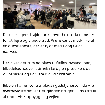
Dette er ugens højdepunkt, hvor hele kirken mødes
for at fejre og tilbede Gud. Vi ønsker at medvirke til
en gudstjeneste, der er fyldt med liv og Guds
nærvær.
Her gives der rum og plads til fælles lovsang, bøn,
tilbedelse, nadver, børnekirke og en prædiken, der
vil inspirere og udruste dig i dit kristenliv.
Bibelen har en central plads i gudstjenesten, da vi er
overbevidste om, at Helligånden bruger Guds Ord til
at undervise, opbygge og vejlede os.