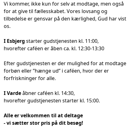
Vi kommer, ikke kun for selv at modtage, men også
for at give til fællesskabet. Vores lovsang og
tilbedelse er gensvar på den kærlighed, Gud har vist
os.
I Esbjerg
starter gudstjenesten kl. 11:00,
hvorefter caféen er åben ca. kl. 12:30-13:30
Efter gudstjenesten er der mulighed for at modtage
forbøn eller ”hænge ud” i caféen, hvor der er
forfriskninger for alle.
I Varde
åbner caféen kl. 14:30,
hvorefter gudstjenesten starter kl. 15:00.
Alle er velkommen til at deltage
- vi sætter stor pris på dit besøg!